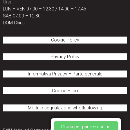
Orari:
LUN – VEN 07:00 – 12:30 / 14:00 – 17:45
SAB 07:00 – 12:30
DOM Chiusi
Cookie Policy
Privacy Policy
Informativa Privacy
–
Parte generale
Codice Etico
Modulo segnalazione
whistleblowing
Clicca per parlare con noi