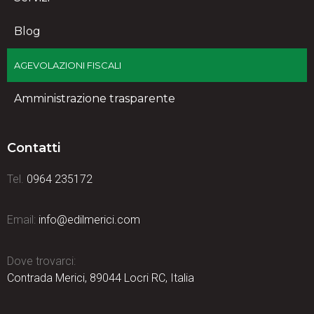
Blog
AGEVOLAZIONI FISCALI
Amministrazione trasparente
Contatti
Tel.
0964 235172
Email:
info@edilmerici.com
Dove trovarci:
Contrada Merici, 89044 Locri RC, Italia