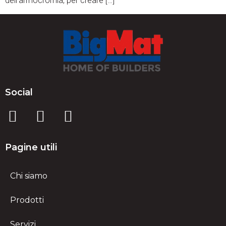
dell’armocromia, per creare […]
Social
Pagine utili
Chi siamo
Prodotti
Servizi