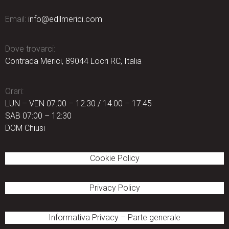
Email:
info@edilmerici.com
Dove trovarci:
Contrada Merici, 89044 Locri RC, Italia
Orari:
LUN – VEN 07:00 – 12:30 / 14:00 – 17:45
SAB 07:00 – 12:30
DOM Chiusi
Cookie Policy
Privacy Policy
Informativa Privacy
–
Parte generale