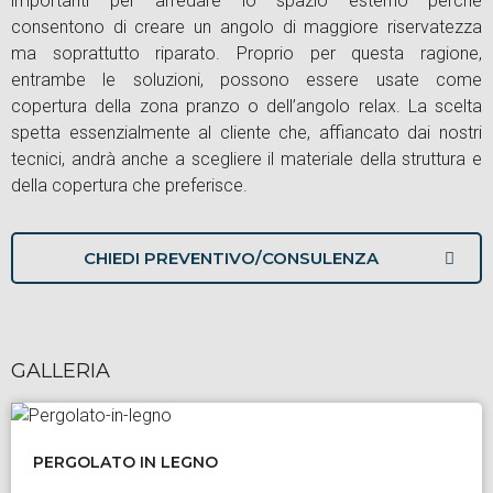
importanti per arredare lo spazio esterno perché
consentono di creare un angolo di maggiore riservatezza
ma soprattutto riparato. Proprio per questa ragione,
entrambe le soluzioni, possono essere usate come
copertura della zona pranzo o dell’angolo relax. La scelta
spetta essenzialmente al cliente che, affiancato dai nostri
tecnici, andrà anche a scegliere il materiale della struttura e
della copertura che preferisce.
CHIEDI PREVENTIVO/CONSULENZA
GALLERIA
PERGOLATO IN LEGNO