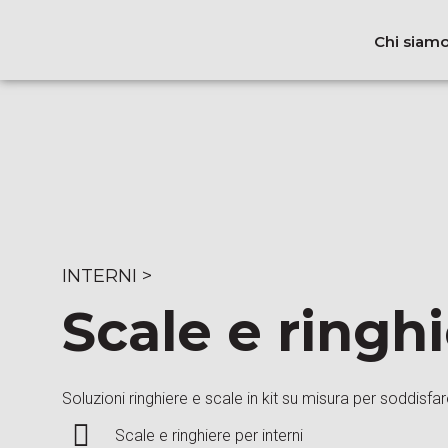
Chi siam
INTERNI
>
Scale e ringh
Soluzioni ringhiere e scale in kit su misura per soddisfar
Scale e ringhiere per interni