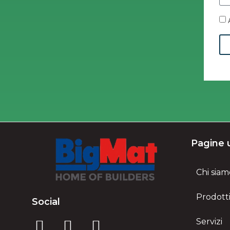
Pagine u
Chi siam
Prodott
Social
Servizi