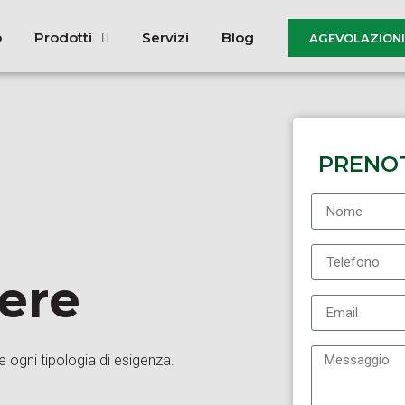
o
Prodotti
Servizi
Blog
AGEVOLAZIONI 
PRENO
iere
e ogni tipologia di esigenza.