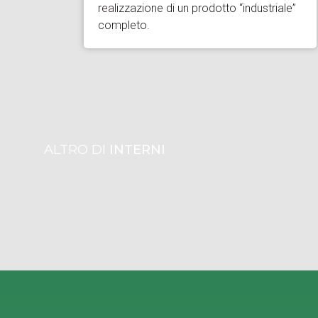
realizzazione di un prodotto “industriale”
completo.
ALTRO DI
INTERNI