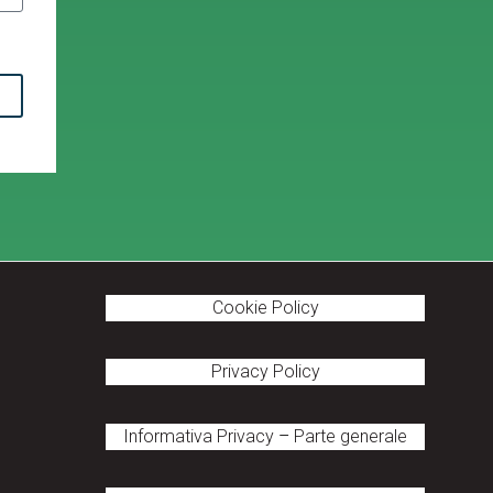
Cookie Policy
Privacy Policy
Informativa Privacy
–
Parte generale