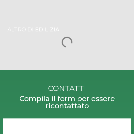
ALTRO DI
EDILIZIA
CONTATTI
Compila il form per essere
ricontattato