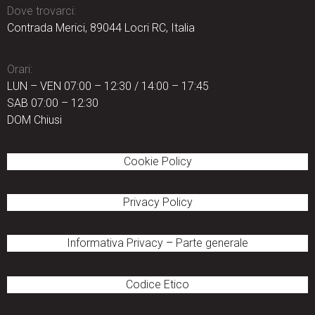
Dove trovarci:
Contrada Merici, 89044 Locri RC, Italia
Orari:
LUN – VEN 07:00 – 12:30 / 14:00 – 17:45
SAB 07:00 – 12:30
DOM Chiusi
Cookie Policy
Privacy Policy
Informativa Privacy
–
Parte generale
Codice Etico