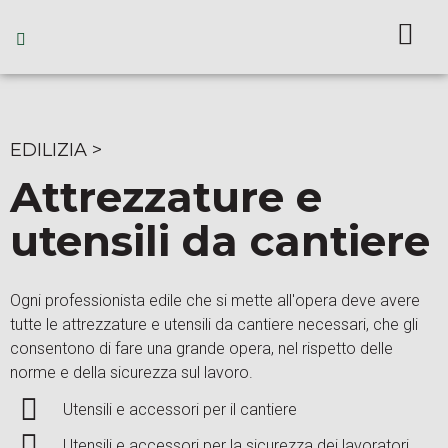
EDILIZIA
>
Attrezzature e
utensili da cantiere
Ogni professionista edile che si mette all'opera deve avere
tutte le attrezzature e utensili da cantiere necessari, che gli
consentono di fare una grande opera, nel rispetto delle
norme e della sicurezza sul lavoro.
Utensili e accessori per il cantiere
Utensili e accessori per la sicurezza dei lavoratori