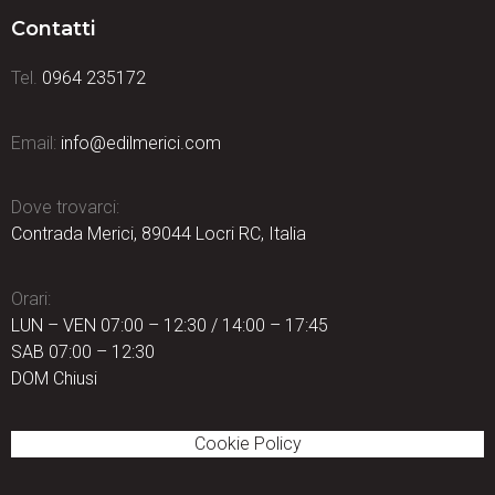
Contatti
Tel.
0964 235172
Email:
info@edilmerici.com
Dove trovarci:
Contrada Merici, 89044 Locri RC, Italia
Orari:
LUN – VEN 07:00 – 12:30 / 14:00 – 17:45
SAB 07:00 – 12:30
DOM Chiusi
Cookie Policy