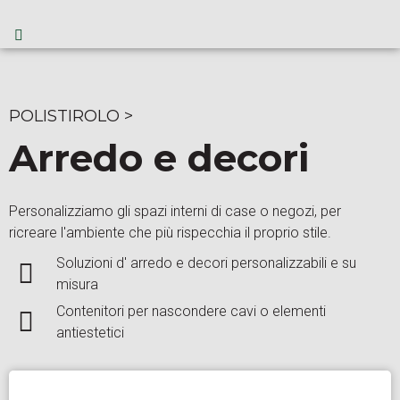
POLISTIROLO
>
Arredo e decori
Personalizziamo gli spazi interni di case o negozi, per
ricreare l'ambiente che più rispecchia il proprio stile.
Soluzioni d' arredo e decori personalizzabili e su
misura
Contenitori per nascondere cavi o elementi
antiestetici