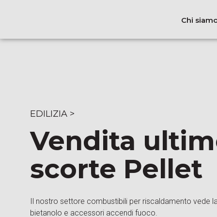
Chi siam
EDILIZIA
>
Vendita ulti
scorte Pellet
Il nostro settore combustibili per riscaldamento vede la f
bietanolo e accessori accendi fuoco.