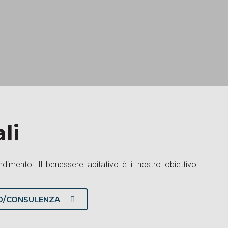
li
VO/CONSULENZA