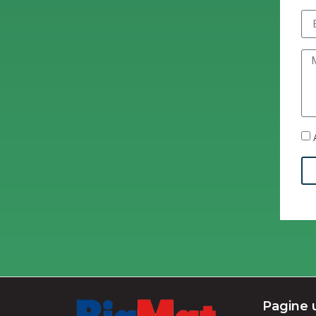
Pagine u