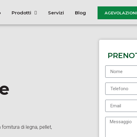
o
Prodotti
Servizi
Blog
AGEVOLAZIONI 
PRENO
me
ornitura di legna, pellet,