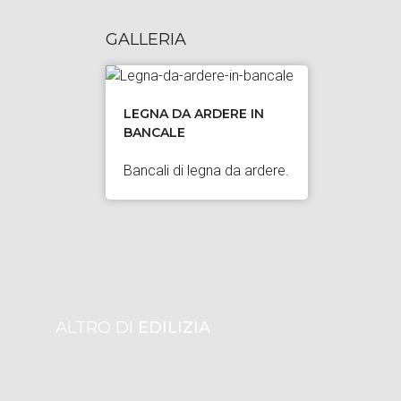
GALLERIA
LEGNA DA ARDERE IN
BANCALE
Bancali di legna da ardere.
ALTRO DI
EDILIZIA