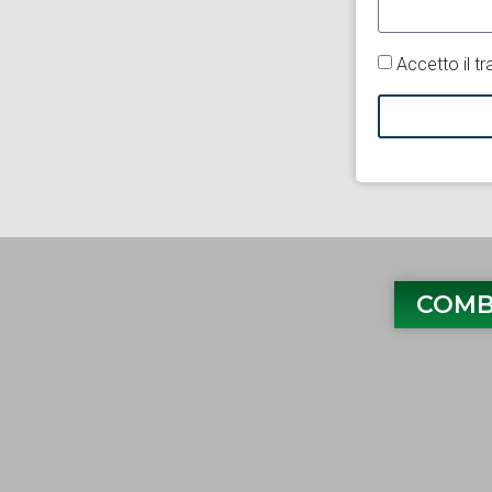
Accetto il tr
COMB