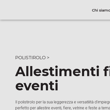
Chi siam
POLISTIROLO
>
Allestimenti f
eventi
Il polistirolo per la sua leggerezza e versatilità d'impieg
perfetto per allestire eventi, fiere, vetrine e feste a tema