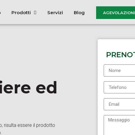
o
Prodotti
Servizi
Blog
AGEVOLAZIONI 
PRENO
iere ed
o, risulta essere il prodotto
.