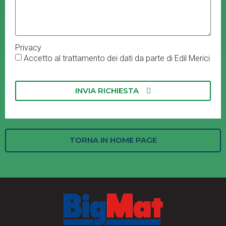
Privacy
Accetto al trattamento dei dati da parte di Edil Merici
INVIA RICHIESTA
TORNA IN HOME PAGE