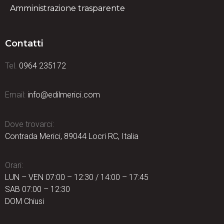
Amministrazione trasparente
Contatti
Tel.
0964 235172
Email:
info@edilmerici.com
Dove trovarci:
Contrada Merici, 89044 Locri RC, Italia
Orari:
LUN – VEN 07:00 – 12:30 / 14:00 – 17:45
SAB 07:00 – 12:30
DOM Chiusi