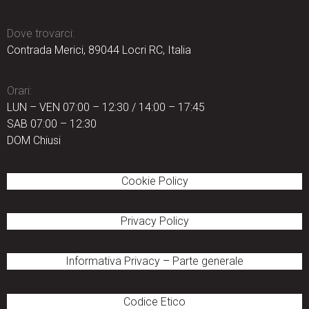
Dove trovarci:
Contrada Merici, 89044 Locri RC, Italia
Orari:
LUN – VEN 07:00 – 12:30 / 14:00 – 17:45
SAB 07:00 – 12:30
DOM Chiusi
Cookie Policy
Privacy Policy
Informativa Privacy
–
Parte generale
Codice Etico