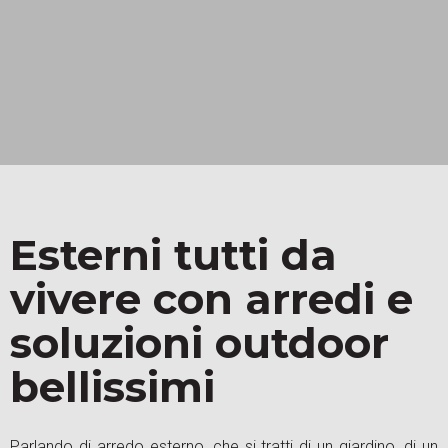
Esterni tutti da
vivere con arredi e
soluzioni outdoor
bellissimi
Parlando di arredo esterno, che si tratti di un giardino, di un