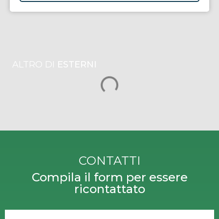
ALTRO DI
ESTERNI
CONTATTI
Compila il form per essere
ricontattato