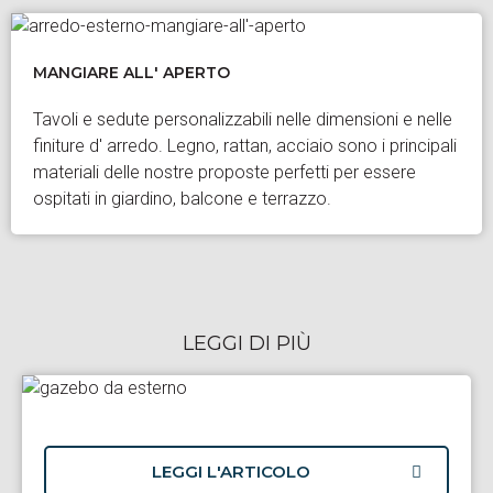
MANGIARE ALL' APERTO
Tavoli e sedute personalizzabili nelle dimensioni e nelle
finiture d' arredo. Legno, rattan, acciaio sono i principali
materiali delle nostre proposte perfetti per essere
ospitati in giardino, balcone e terrazzo.
LEGGI DI PIÙ
LEGGI L'ARTICOLO