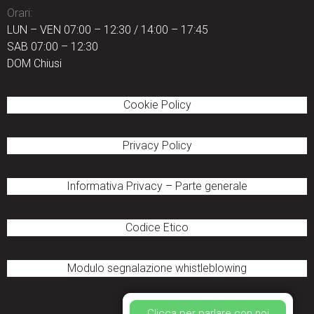
Orari:
LUN – VEN 07:00 – 12:30 / 14:00 – 17:45
SAB 07:00 – 12:30
DOM Chiusi
Cookie Policy
Privacy Policy
Informativa Privacy
–
Parte generale
Codice Etico
Modulo segnalazione
whistleblowing
Clicca per parlare con noi