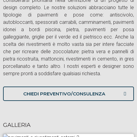
considerarsi prioritaria nella definizione di un progetto di
design completo. Le nostre soluzioni abbracciano tutte le
tipologie di pavimenti e pose come: antiscivolo,
autobloccanti, spessorati carrabili, camminamenti, pavimenti
idonei a bordi piscina, pietra, pavimenti per posa
galleggiante, griglie per il verde ed il pietrisco ecc. Anche la
scelta dei rivestimenti è molto vasta sia per intere facciate
che per ricreare delle zoccolature: pietra vera e pannelli di
pietra ricostruita, mattoncini, rivestimenti in cemento, in gres
porcellanato e tanto altro. I nostri esperti e designer sono
sempre pronti a soddisfare qualsiasi richiesta.
CHIEDI PREVENTIVO/CONSULENZA
GALLERIA