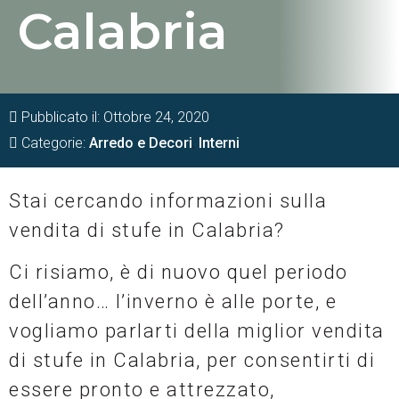
Calabria
Pubblicato il:
Ottobre 24, 2020
Categorie:
Arredo e Decori
,
Interni
Stai cercando informazioni sulla
vendita di stufe in Calabria?
Ci risiamo, è di nuovo quel periodo
dell’anno… l’inverno è alle porte, e
vogliamo parlarti della miglior vendita
di stufe in Calabria, per consentirti di
essere pronto e attrezzato,