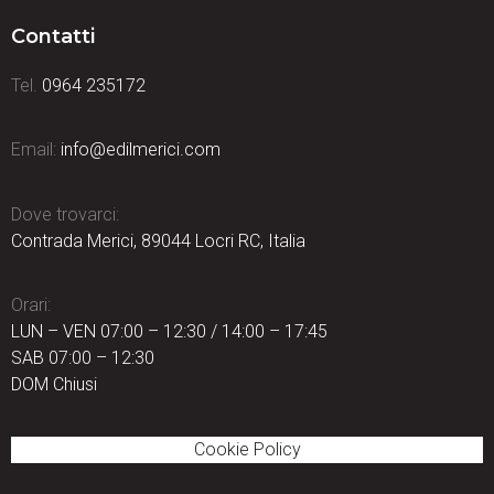
Contatti
Tel.
0964 235172
Email:
info@edilmerici.com
Dove trovarci:
Contrada Merici, 89044 Locri RC, Italia
Orari:
LUN – VEN 07:00 – 12:30 / 14:00 – 17:45
SAB 07:00 – 12:30
DOM Chiusi
Cookie Policy