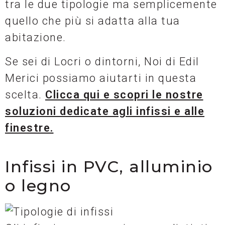
tra le due tipologie ma semplicemente
quello che più si adatta alla tua
abitazione.
Se sei di Locri o dintorni, Noi di Edil
Merici possiamo aiutarti in questa
scelta.
Clicca qui e scopri le nostre
soluzioni dedicate agli infissi e alle
finestre.
Infissi in PVC, alluminio
o legno