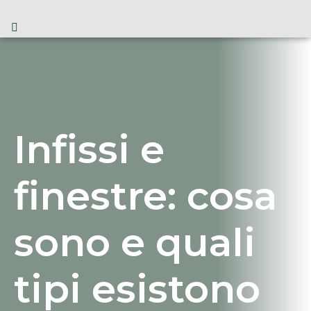
Infissi e
finestre: cosa
sono e quali
tipi esistono