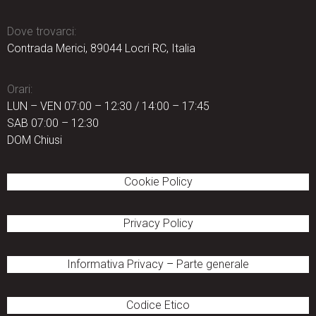
Dove trovarci:
Contrada Merici, 89044 Locri RC, Italia
Orari:
LUN – VEN 07:00 – 12:30 / 14:00 – 17:45
SAB 07:00 – 12:30
DOM Chiusi
Cookie Policy
Privacy Policy
Informativa Privacy
–
Parte generale
Codice Etico