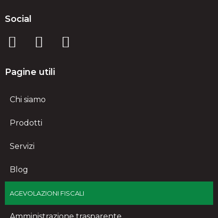
Social
Pagine utili
Chi siamo
Prodotti
Servizi
Blog
AGEVOLAZIONI FISCALI
Amministrazione trasparente