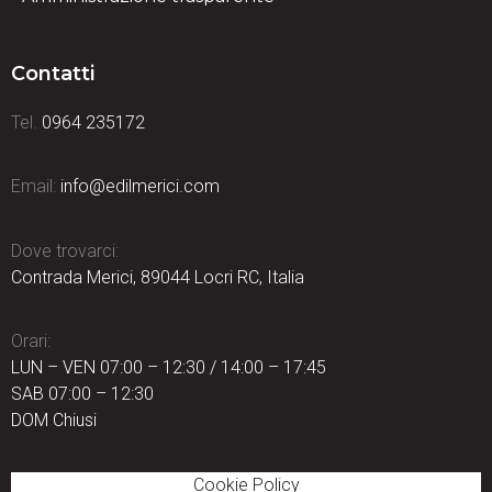
Contatti
Tel.
0964 235172
Email:
info@edilmerici.com
Dove trovarci:
Contrada Merici, 89044 Locri RC, Italia
Orari:
LUN – VEN 07:00 – 12:30 / 14:00 – 17:45
SAB 07:00 – 12:30
DOM Chiusi
Cookie Policy