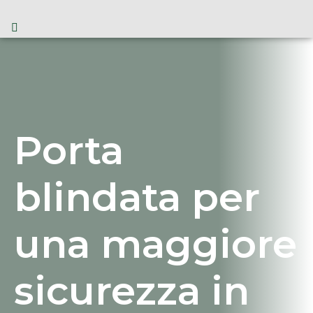
Porta
blindata per
una maggiore
sicurezza in