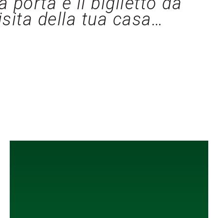
a porta è il biglietto da
isita della tua casa…