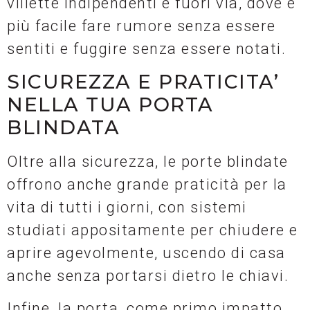
villette indipendenti e fuori via, dove è
più facile fare rumore senza essere
sentiti e fuggire senza essere notati.
SICUREZZA E PRATICITA’
NELLA TUA PORTA
BLINDATA
Oltre alla sicurezza, le porte blindate
offrono anche grande praticità per la
vita di tutti i giorni, con sistemi
studiati appositamente per chiudere e
aprire agevolmente, uscendo di casa
anche senza portarsi dietro le chiavi.
Infine, la porta, come primo impatto