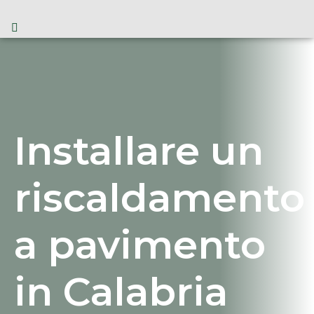
Installare un
riscaldamento
a pavimento
in Calabria