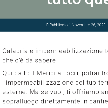
Pubblicato il:
Novembre 26, 2020
Calabria e impermeabilizzazione te
che c’è da sapere!
Qui da Edil Merici a Locri, potrai t
l’impermeabilizzazione del tuo ter
esterne. Ma se vuoi, ti offriamo a
sopralluogo direttamente in cantier