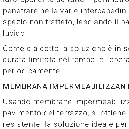
penetrare nelle varie intercapedin
spazio non trattato, lasciando il p
lucido.
Come già detto la soluzione è in
durata limitata nel tempo, e l’ope
periodicamente.
MEMBRANA IMPERMEABILIZZAN
Usando
membrane impermeabilizza
pavimento del terrazzo, si ottiene 
resistente: la soluzione ideale per