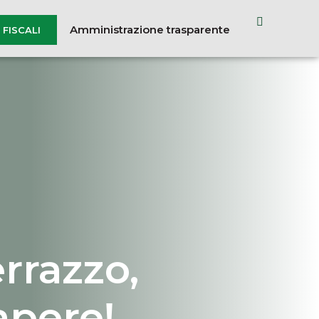
Amministrazione trasparente
FISCALI
rrazzo,
apere!