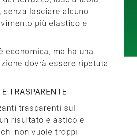
i, senza lasciare alcuno
avimento più elastico e
 sè economica, ma ha una
razione dovrà essere ripetuta
TE TRASPARENTE
nti trasparenti sul
un risultato elastico e
 chi non vuole troppi