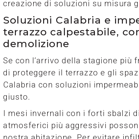
creazione di soluzioni su misura g
Soluzioni Calabria e imp
terrazzo calpestabile, co
demolizione
Se con l’arrivo della stagione più
di proteggere il terrazzo e gli spaz
Calabria con soluzioni impermeabil
giusto.
I mesi invernali con i forti sbalzi 
atmosferici più aggressivi posson
nostra abitazione. Per evitare infi