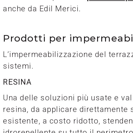
anche da Edil Merici.
Prodotti per impermeabili
L’impermeabilizzazione del terrazz
sistemi.
RESINA
Una delle soluzioni più usate e val
resina, da applicare direttamente 
esistente, a costo ridotto, stend
idrorepellente su tutto il perimetr