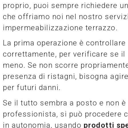
proprio, puoi sempre richiedere u
che offriamo noi nel nostro serviz
impermeabilizzazione terrazzo.
La prima operazione è controllare
correttamente, per verificare se il
meno. Se non scorre propriamente, 
presenza di ristagni, bisogna agire
per futuri danni.
Se il tutto sembra a posto e non è 
professionista, si può procedere 
in autonomia, usando
prodotti spe