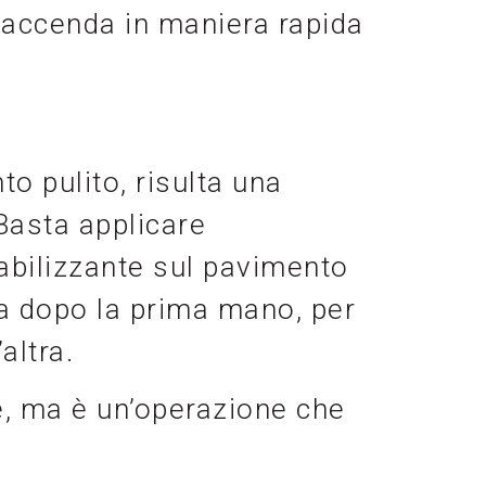
faccenda in maniera rapida
o pulito, risulta una
Basta applicare
abilizzante sul pavimento
ca dopo la prima mano, per
altra.
e, ma è un’operazione che