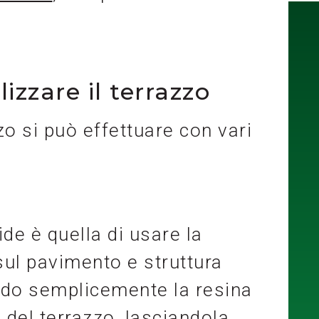
zzare il terrazzo
o si può effettuare con vari
ide è quella di usare la
sul pavimento e struttura
endo semplicemente la resina
o del terrazzo, lasciandola