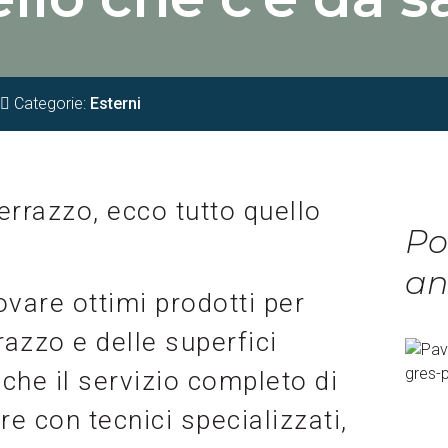
Categorie:
Esterni
rrazzo, ecco tutto quello
Po
an
rovare ottimi prodotti per
razzo e delle superfici
nche il servizio completo di
e con tecnici specializzati,