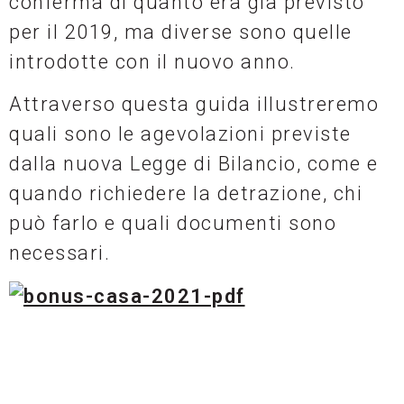
conferma di quanto era già previsto
per il 2019, ma diverse sono quelle
introdotte con il nuovo anno.
Attraverso questa guida illustreremo
quali sono le agevolazioni previste
dalla nuova Legge di Bilancio, come e
quando richiedere la detrazione, chi
può farlo e quali documenti sono
necessari.