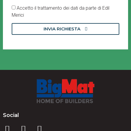
Accetto il trattamento dei dati da parte di Edil
Merici
INVIA RICHIESTA
Social