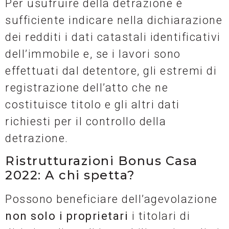
Per usufruire della detrazione è
sufficiente indicare nella dichiarazione
dei redditi i dati catastali identificativi
dell’immobile e, se i lavori sono
effettuati dal detentore, gli estremi di
registrazione dell’atto che ne
costituisce titolo e gli altri dati
richiesti per il controllo della
detrazione.
Ristrutturazioni Bonus Casa
2022: A chi spetta?
Possono beneficiare dell’agevolazione
non solo i proprietari
i titolari di