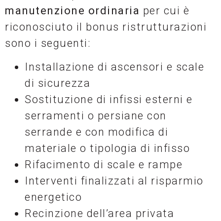
manutenzione ordinaria
per cui è
riconosciuto il bonus ristrutturazioni
sono i seguenti:
Installazione di ascensori e scale
di sicurezza
Sostituzione di infissi esterni e
serramenti o persiane con
serrande e con modifica di
materiale o tipologia di infisso
Rifacimento di scale e rampe
Interventi finalizzati al risparmio
energetico
Recinzione dell’area privata