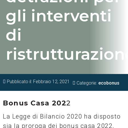
gli interventi
di
ristrutturazion
Pubblicato il:
Febbraio 12, 2021
Categorie:
ecobonus
Bonus Casa 202
2
La Legge di Bilancio 2020 ha disposto
sia la proroga dei bonus casa 2022,