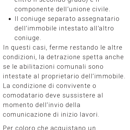
componente dell’unione civile.
Il coniuge separato assegnatario
dell’immobile intestato all’altro
coniuge.
In questi casi, ferme restando le altre
condizioni, la detrazione spetta anche
se le abilitazioni comunali sono
intestate al proprietario dell’immobile.
La condizione di convivente o
comodatario deve sussistere al
momento dell’invio della
comunicazione di inizio lavori.
Per coloro che acquistano un