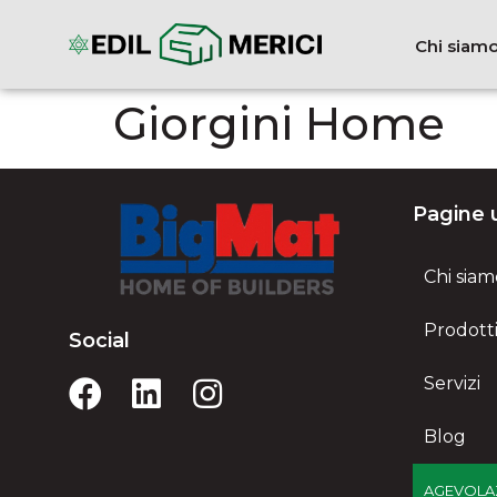
Chi siam
Giorgini Home
Pagine u
Chi siam
Prodott
Social
Servizi
Blog
AGEVOLAZ