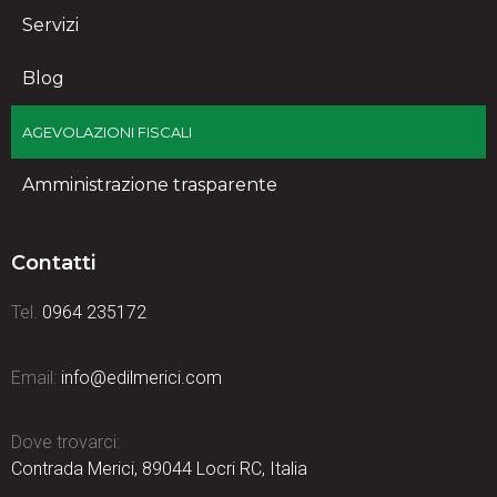
Servizi
Blog
AGEVOLAZIONI FISCALI
Amministrazione trasparente
Contatti
Tel.
0964 235172
Email:
info@edilmerici.com
Dove trovarci:
Contrada Merici, 89044 Locri RC, Italia