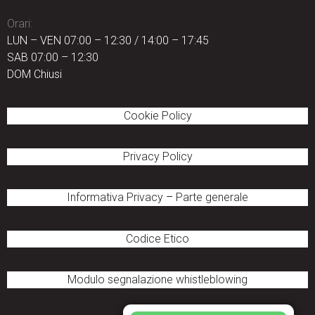
Orari:
LUN – VEN 07:00 – 12:30 / 14:00 – 17:45
SAB 07:00 – 12:30
DOM Chiusi
Cookie Policy
Privacy Policy
Informativa Privacy
–
Parte generale
Codice Etico
Modulo segnalazione
whistleblowing